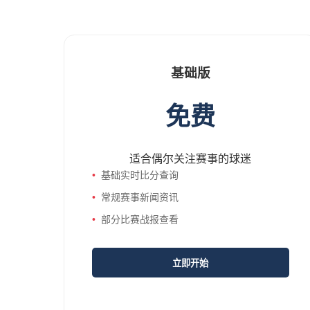
基础版
免费
适合偶尔关注赛事的球迷
基础实时比分查询
常规赛事新闻资讯
部分比赛战报查看
立即开始