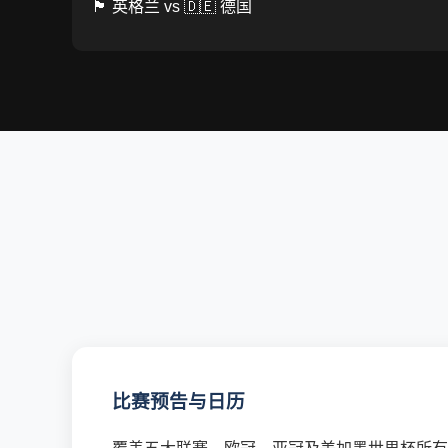
🏴󠁧󠁢󠁥󠁮󠁧󠁿 英格兰 vs 🇩🇪 德国
比赛预告与日历