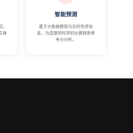
智能预测
区、
基于大数据模型与实时伤停信
交锋
息，为您提供科学的比赛趋势参
考与分析。