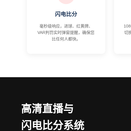
闪电比分
毫秒级响应，进球、红黄牌、
10
VAR判罚实时弹窗提醒，确保您
切
比任何人都快。
高清直播与
闪电比分系统