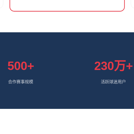
500+
230万+
合作赛事规模
活跃球迷用户