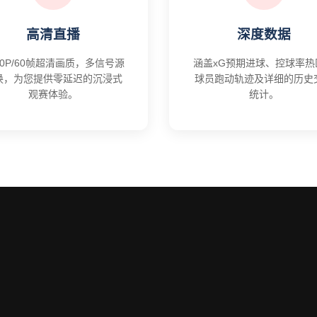
高清直播
深度数据
80P/60帧超清画质，多信号源
涵盖xG预期进球、控球率热
换，为您提供零延迟的沉浸式
球员跑动轨迹及详细的历史
观赛体验。
统计。