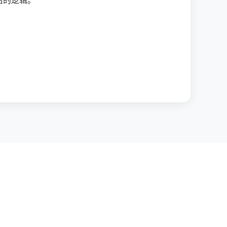
后的逻辑。