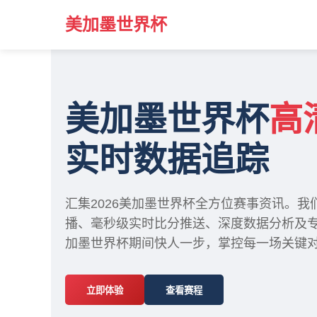
美加墨世界杯
美加墨世界杯
高
实时数据追踪
汇集2026美加墨世界杯全方位赛事资讯。
播、毫秒级实时比分推送、深度数据分析及
加墨世界杯期间快人一步，掌控每一场关键
立即体验
查看赛程