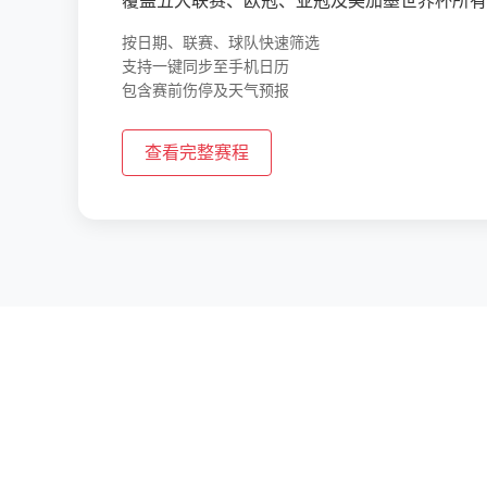
覆盖五大联赛、欧冠、亚冠及美加墨世界杯所有
按日期、联赛、球队快速筛选
支持一键同步至手机日历
包含赛前伤停及天气预报
查看完整赛程