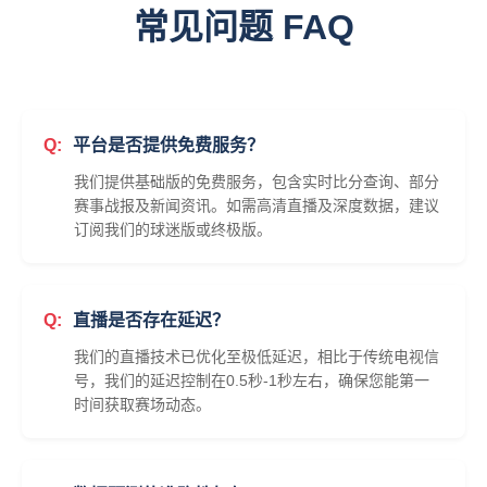
常见问题 FAQ
平台是否提供免费服务？
我们提供基础版的免费服务，包含实时比分查询、部分
赛事战报及新闻资讯。如需高清直播及深度数据，建议
订阅我们的球迷版或终极版。
直播是否存在延迟？
我们的直播技术已优化至极低延迟，相比于传统电视信
号，我们的延迟控制在0.5秒-1秒左右，确保您能第一
时间获取赛场动态。