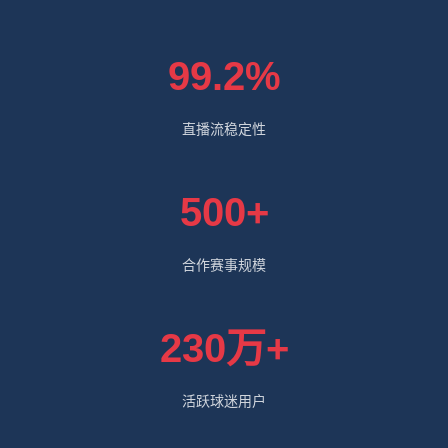
99.2%
直播流稳定性
500+
合作赛事规模
230万+
活跃球迷用户