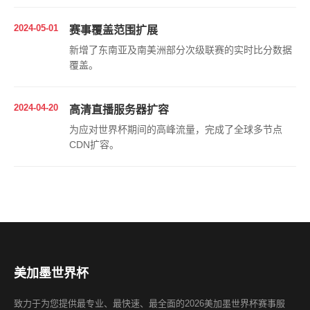
2024-05-01
赛事覆盖范围扩展
新增了东南亚及南美洲部分次级联赛的实时比分数据
覆盖。
2024-04-20
高清直播服务器扩容
为应对世界杯期间的高峰流量，完成了全球多节点
CDN扩容。
美加墨世界杯
致力于为您提供最专业、最快速、最全面的2026美加墨世界杯赛事服