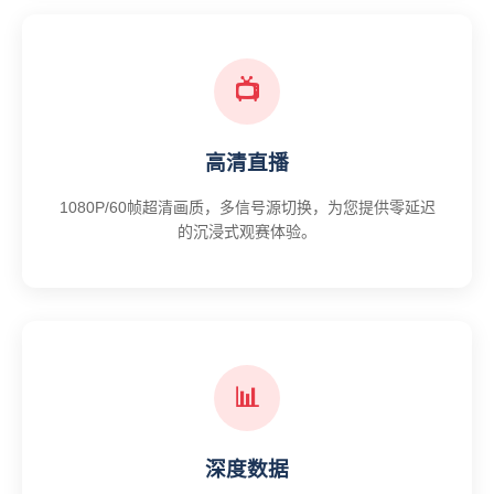
📺
高清直播
1080P/60帧超清画质，多信号源切换，为您提供零延迟
的沉浸式观赛体验。
📊
深度数据