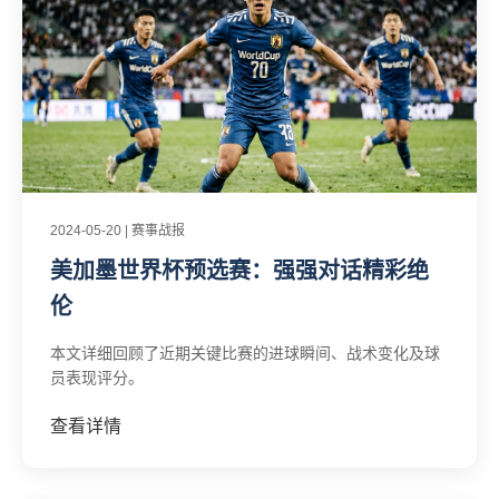
2024-05-20 | 赛事战报
美加墨世界杯预选赛：强强对话精彩绝
伦
本文详细回顾了近期关键比赛的进球瞬间、战术变化及球
员表现评分。
查看详情