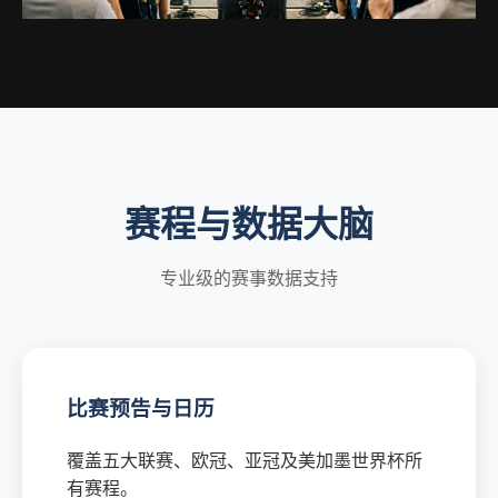
赛程与数据大脑
专业级的赛事数据支持
比赛预告与日历
覆盖五大联赛、欧冠、亚冠及美加墨世界杯所
有赛程。