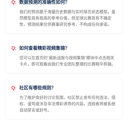
数据预测的准确性如何？
我们的预测基于海量历史数据与实时球员状态模型。虽
然模型具有极高的参考价值，但足球比赛具有不确定
性，预测结果仅供赛事研究参考，不构成任何承诺。
如何查看精彩视频集锦？
您可以在首页的“最新战报与视频集锦”模块中点击相关
卡片，即可观看由我们专业团队整理的比赛精华剪辑。
社区有哪些规则？
为了维护良好的讨论氛围，社区禁止发布任何违法、侵
权、谩骂或涉及非法博彩诱导的内容。违规者将被系统
自动禁言或封号。