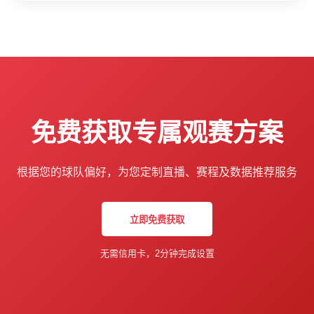
免费获取专属观赛方案
根据您的球队偏好，为您定制直播、赛程及数据推荐服务
立即免费获取
无需信用卡，2分钟完成设置