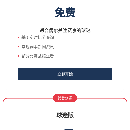
免费
适合偶尔关注赛事的球迷
基础实时比分查询
常规赛事新闻资讯
部分比赛战报查看
立即开始
最受欢迎
球迷版