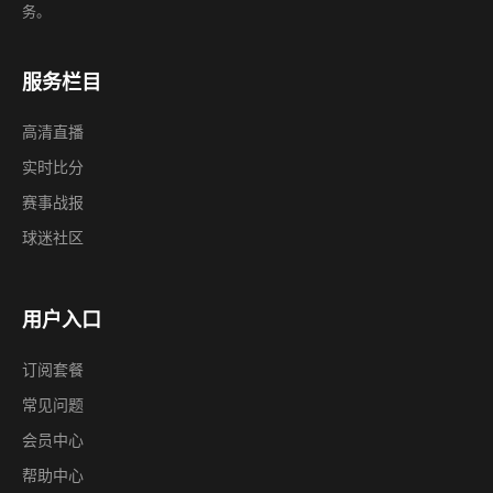
务。
服务栏目
高清直播
实时比分
赛事战报
球迷社区
用户入口
订阅套餐
常见问题
会员中心
帮助中心