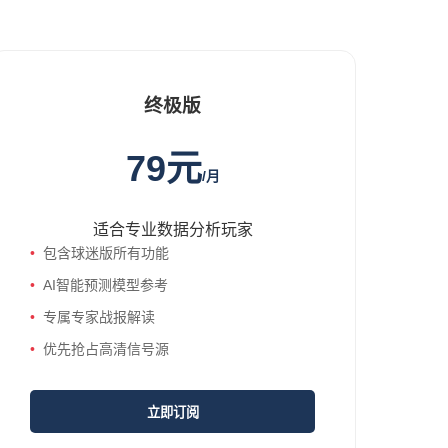
终极版
79元
/月
适合专业数据分析玩家
包含球迷版所有功能
AI智能预测模型参考
专属专家战报解读
优先抢占高清信号源
立即订阅