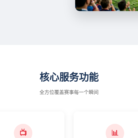
核心服务功能
全方位覆盖赛事每一个瞬间
📺
📊