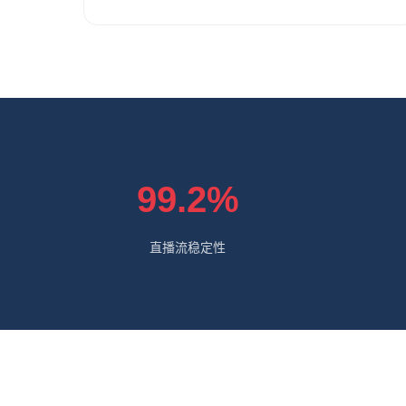
99.2%
直播流稳定性