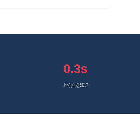
0.3s
比分推送延迟