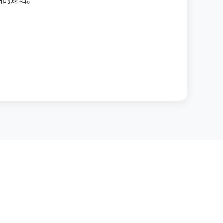
后的逻辑。