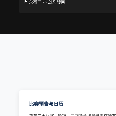
🏴󠁧󠁢󠁥󠁮󠁧󠁿 英格兰 vs 🇩🇪 德国
比赛预告与日历