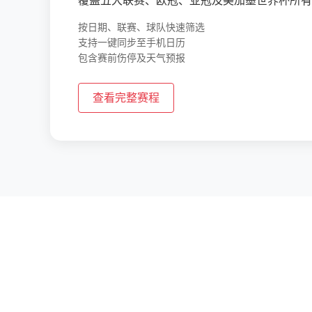
覆盖五大联赛、欧冠、亚冠及美加墨世界杯所有
按日期、联赛、球队快速筛选
支持一键同步至手机日历
包含赛前伤停及天气预报
查看完整赛程