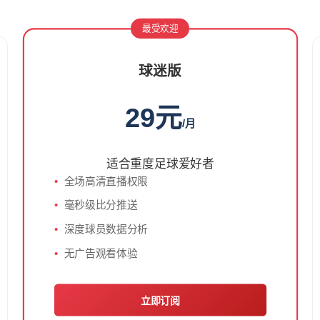
最受欢迎
球迷版
29元
/月
适合重度足球爱好者
全场高清直播权限
毫秒级比分推送
深度球员数据分析
无广告观看体验
立即订阅