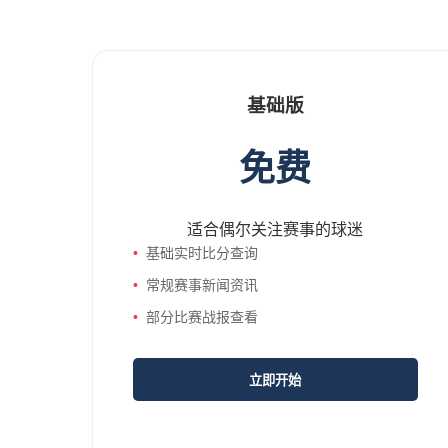
基础版
免费
适合偶尔关注赛事的球迷
基础实时比分查询
常规赛事新闻资讯
部分比赛战报查看
立即开始