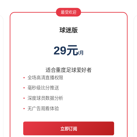
最受欢迎
球迷版
29元
/月
适合重度足球爱好者
全场高清直播权限
毫秒级比分推送
深度球员数据分析
无广告观看体验
立即订阅