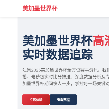
美加墨世界杯
美加墨世界杯
高
实时数据追踪
汇集2026美加墨世界杯全方位赛事资讯。
播、毫秒级实时比分推送、深度数据分析及
加墨世界杯期间快人一步，掌控每一场关键
立即体验
查看赛程