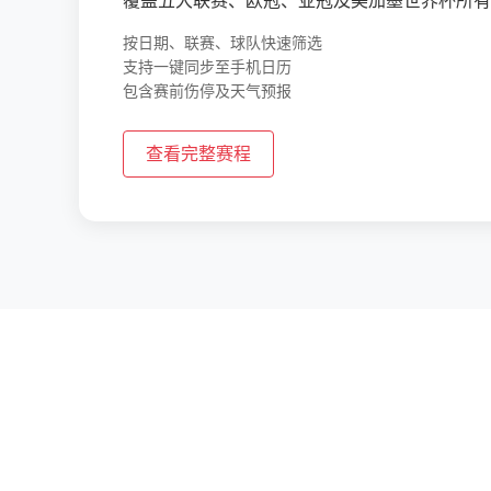
覆盖五大联赛、欧冠、亚冠及美加墨世界杯所有
按日期、联赛、球队快速筛选
支持一键同步至手机日历
包含赛前伤停及天气预报
查看完整赛程