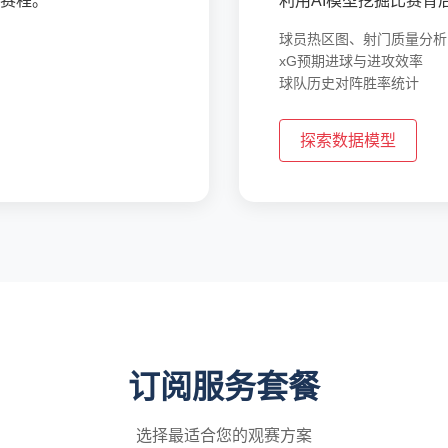
赛程。
利用AI模型挖掘比赛背
球员热区图、射门质量分析
xG预期进球与进攻效率
球队历史对阵胜率统计
探索数据模型
订阅服务套餐
选择最适合您的观赛方案