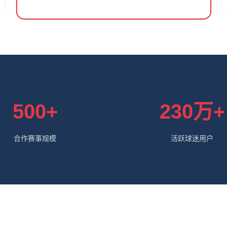
500+
230万+
合作赛事规模
活跃球迷用户