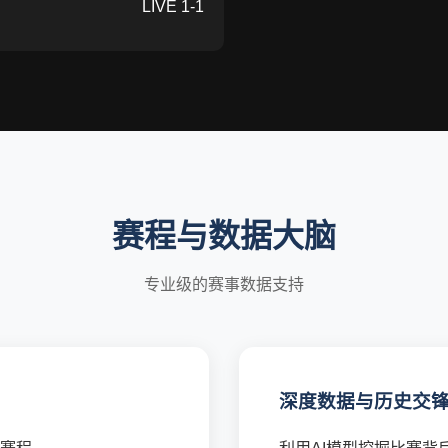
LIVE 1-1
赛程与数据大脑
专业级的赛事数据支持
深度数据与历史交