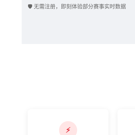
🛡️ 无需注册，即刻体验部分赛事实时数据
⚡