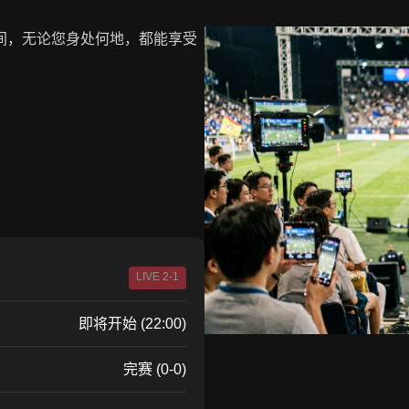
间，无论您身处何地，都能享受
LIVE 2-1
即将开始 (22:00)
完赛 (0-0)