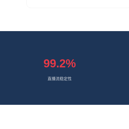
99.2%
直播流稳定性