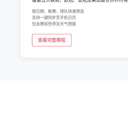
覆盖五大联赛、欧冠、亚冠及美加墨世界杯所有
按日期、联赛、球队快速筛选
支持一键同步至手机日历
包含赛前伤停及天气预报
查看完整赛程