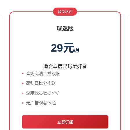
最受欢迎
球迷版
29元
/月
适合重度足球爱好者
全场高清直播权限
毫秒级比分推送
深度球员数据分析
无广告观看体验
立即订阅