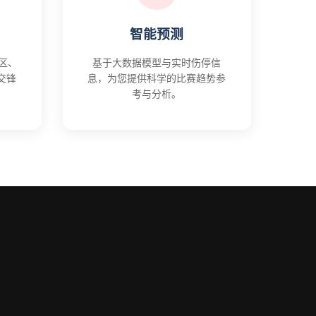
智能预测
区、
基于大数据模型与实时伤停信
交锋
息，为您提供科学的比赛趋势参
考与分析。