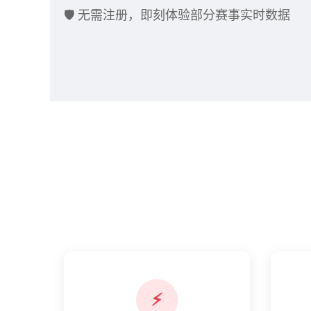
🛡️ 无需注册，即刻体验部分赛事实时数据
⚡