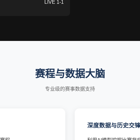
LIVE 1-1
赛程与数据大脑
专业级的赛事数据支持
深度数据与历史交