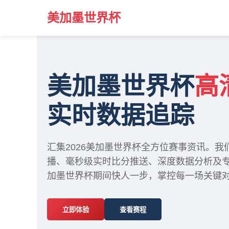
美加墨世界杯
美加墨世界杯
高
实时数据追踪
汇集2026美加墨世界杯全方位赛事资讯。
播、毫秒级实时比分推送、深度数据分析及
加墨世界杯期间快人一步，掌控每一场关键
立即体验
查看赛程