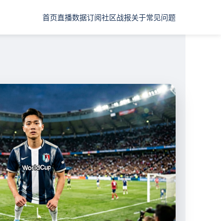
首页
直播
数据
订阅
社区
战报
关于
常见问题