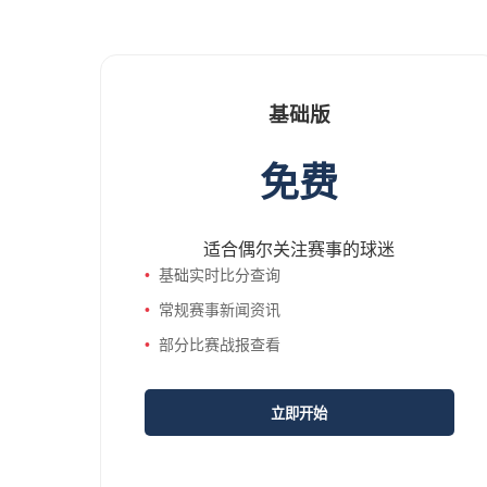
基础版
免费
适合偶尔关注赛事的球迷
基础实时比分查询
常规赛事新闻资讯
部分比赛战报查看
立即开始