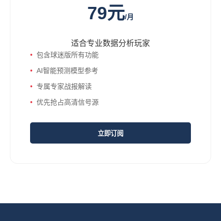
79元
/月
适合专业数据分析玩家
包含球迷版所有功能
AI智能预测模型参考
专属专家战报解读
优先抢占高清信号源
立即订阅