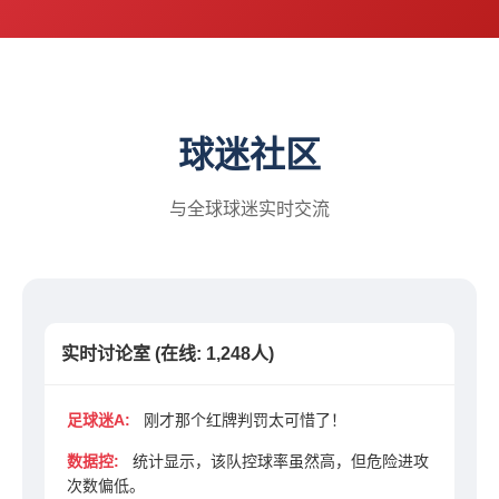
球迷社区
与全球球迷实时交流
实时讨论室 (在线: 1,248人)
足球迷A:
刚才那个红牌判罚太可惜了！
数据控:
统计显示，该队控球率虽然高，但危险进攻
次数偏低。