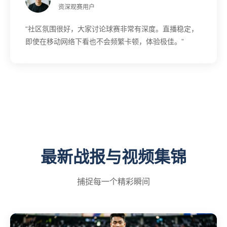
资深观赛用户
“社区氛围很好，大家讨论球赛非常有深度。直播稳定，
即使在移动网络下看也不会频繁卡顿，体验极佳。”
最新战报与视频集锦
捕捉每一个精彩瞬间