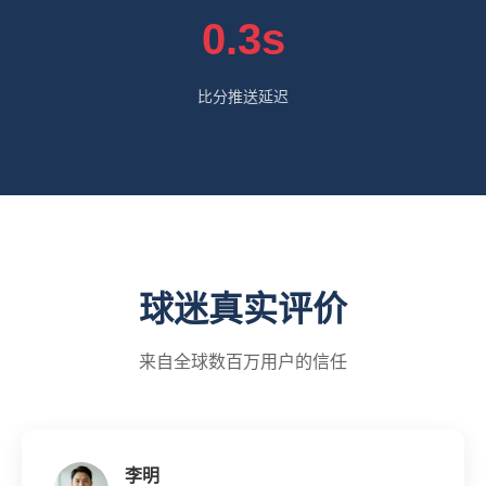
0.3s
比分推送延迟
球迷真实评价
来自全球数百万用户的信任
李明