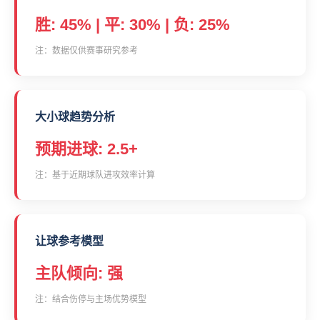
胜: 45% | 平: 30% | 负: 25%
注：数据仅供赛事研究参考
大小球趋势分析
预期进球: 2.5+
注：基于近期球队进攻效率计算
让球参考模型
主队倾向: 强
注：结合伤停与主场优势模型