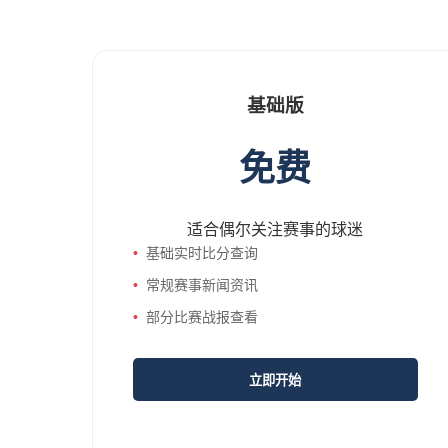
基础版
免费
适合偶尔关注赛事的球迷
基础实时比分查询
常规赛事新闻资讯
部分比赛战报查看
立即开始