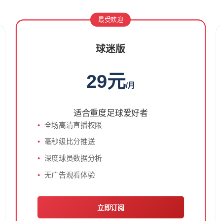
最受欢迎
球迷版
29元
/月
适合重度足球爱好者
全场高清直播权限
毫秒级比分推送
深度球员数据分析
无广告观看体验
立即订阅