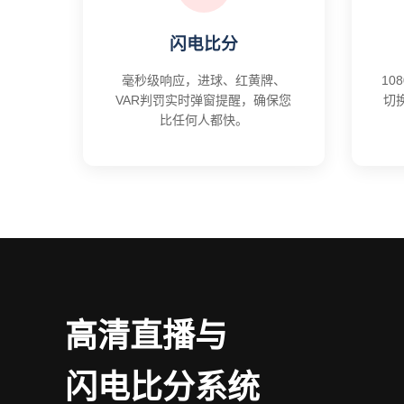
闪电比分
毫秒级响应，进球、红黄牌、
10
VAR判罚实时弹窗提醒，确保您
切
比任何人都快。
高清直播与
闪电比分系统