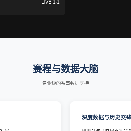
LIVE 1-1
赛程与数据大脑
专业级的赛事数据支持
深度数据与历史交