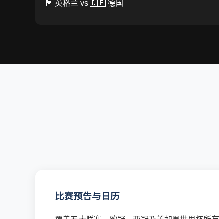
🏴󠁧󠁢󠁥󠁮󠁧󠁿 英格兰 vs 🇩🇪 德国
比赛预告与日历