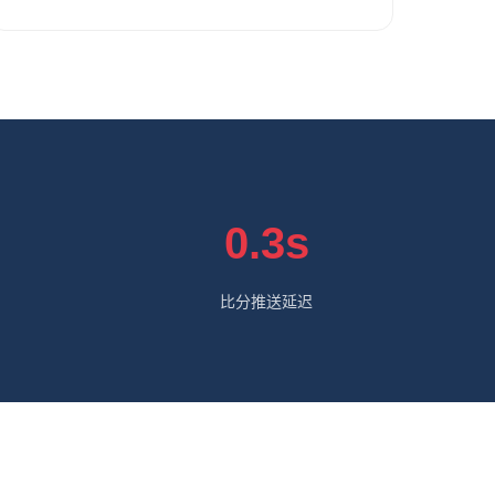
0.3s
比分推送延迟