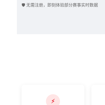
🛡️ 无需注册，即刻体验部分赛事实时数据
⚡