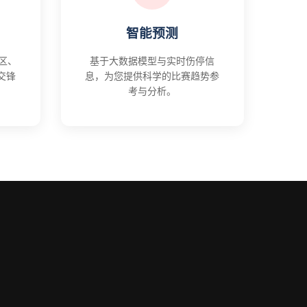
智能预测
区、
基于大数据模型与实时伤停信
交锋
息，为您提供科学的比赛趋势参
考与分析。