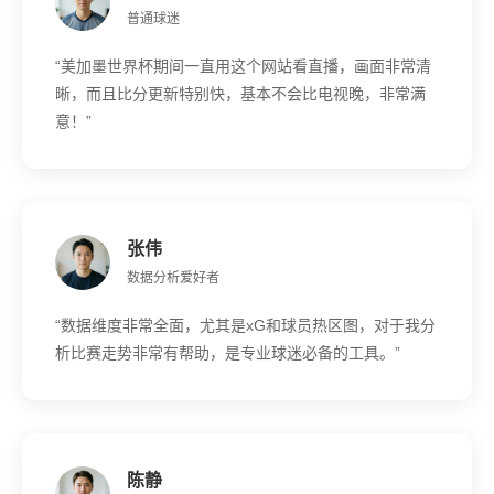
普通球迷
“美加墨世界杯期间一直用这个网站看直播，画面非常清
晰，而且比分更新特别快，基本不会比电视晚，非常满
意！”
张伟
数据分析爱好者
“数据维度非常全面，尤其是xG和球员热区图，对于我分
析比赛走势非常有帮助，是专业球迷必备的工具。”
陈静