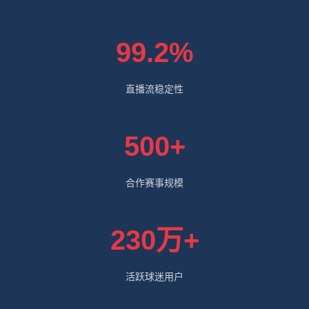
99.2%
直播流稳定性
500+
合作赛事规模
230万+
活跃球迷用户