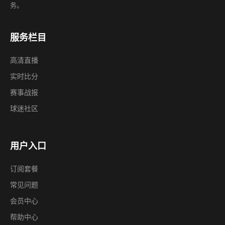
务。
服务栏目
高清直播
实时比分
赛事战报
球迷社区
用户入口
订阅套餐
常见问题
会员中心
帮助中心