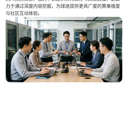
力于通过深度内容挖掘，为球迷提供更具广度的赛事维度
与社区互动体验。