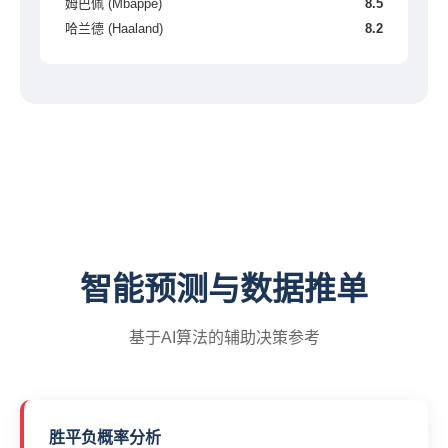
姆巴佩 (Mbappé)
8.5
哈兰德 (Haaland)
8.2
智能预测与数据推单
基于AI算法的辅助决策参考
胜平负概率分析