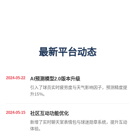
最新平台动态
2024-05-22
AI预测模型2.0版本升级
引入了球员实时疲劳度与天气影响因子，预测精度提
升15%。
2024-05-15
社区互动功能优化
新增了实时聊天室表情包与球迷勋章系统，提升互动
体验。