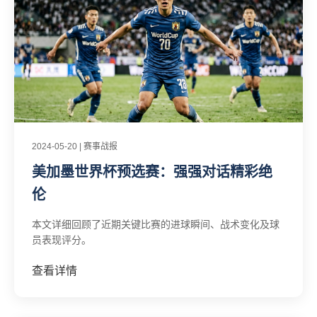
2024-05-20 | 赛事战报
美加墨世界杯预选赛：强强对话精彩绝
伦
本文详细回顾了近期关键比赛的进球瞬间、战术变化及球
员表现评分。
查看详情