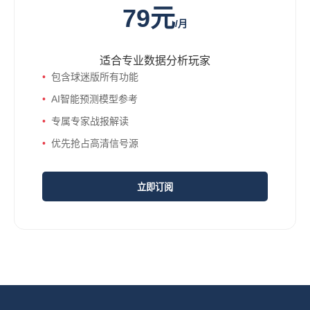
79元
/月
适合专业数据分析玩家
包含球迷版所有功能
AI智能预测模型参考
专属专家战报解读
优先抢占高清信号源
立即订阅