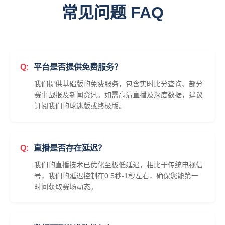
常见问题 FAQ
平台是否提供免费服务？
我们提供基础版的免费服务，包含实时比分查询、部分
赛事战报及新闻资讯。如需高清直播及深度数据，建议
订阅我们的球迷版或终极版。
直播是否存在延迟？
我们的直播技术已优化至极低延迟，相比于传统电视信
号，我们的延迟控制在0.5秒-1秒左右，确保您能第一
时间获取赛场动态。