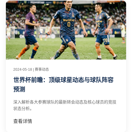
2024-05-18 | 赛事动态
世界杯前瞻：顶级球星动态与球队阵容
预测
深入解析各大参赛球队的最新转会动态及核心球员的竞技
状态分析。
查看详情