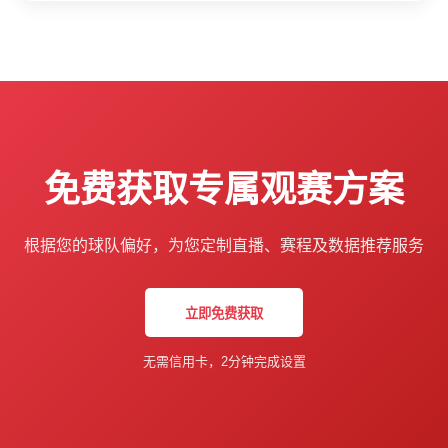
免费获取专属观赛方案
根据您的球队偏好，为您定制直播、赛程及数据推荐服务
立即免费获取
无需信用卡，2分钟完成设置