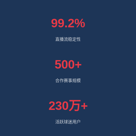
99.2%
直播流稳定性
500+
合作赛事规模
230万+
活跃球迷用户