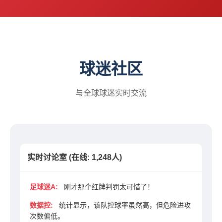
球迷社区
与全球球迷实时交流
实时讨论室 (在线: 1,248人)
足球迷A:
刚才那个红牌判罚太可惜了！
数据控:
统计显示，该队控球率虽然高，但危险进攻
次数偏低。