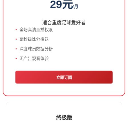
29元
/月
适合重度足球爱好者
全场高清直播权限
毫秒级比分推送
深度球员数据分析
无广告观看体验
立即订阅
终极版