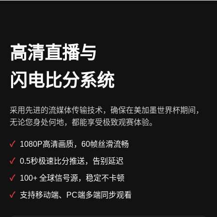
高清直播与
闪电比分系统
采用先进的流媒体传输技术，确保在美加墨世界杯期间，
无论您身处何地，都能享受极致观赛体验。
1080P高清画质，60帧丝滑流畅
0.5秒极速比分推送，告别延迟
100+ 全球信号源，稳定不卡顿
支持移动端、PC端多端同步观看