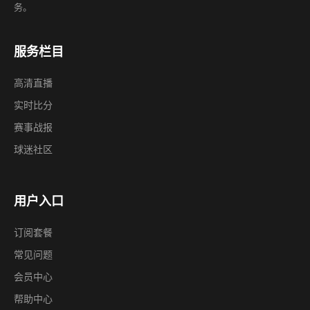
务。
服务栏目
高清直播
实时比分
赛事战报
球迷社区
用户入口
订阅套餐
常见问题
会员中心
帮助中心