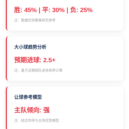
胜: 45% | 平: 30% | 负: 25%
注：数据仅供赛事研究参考
大小球趋势分析
预期进球: 2.5+
注：基于近期球队进攻效率计算
让球参考模型
主队倾向: 强
注：结合伤停与主场优势模型