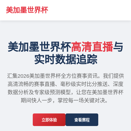
美加墨世界杯
美加墨世界杯
高清直播
与
实时数据追踪
汇集2026美加墨世界杯全方位赛事资讯。我们提供
高清流畅的赛事直播、毫秒级实时比分推送、深度
数据分析及专家级预测模型，让您在美加墨世界杯
期间快人一步，掌控每一场关键对决。
立即体验
查看赛程