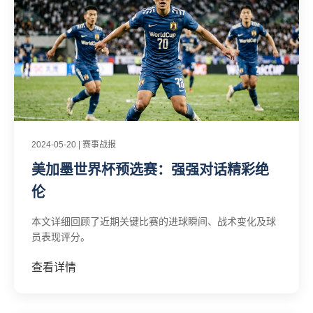
2024-05-20 | 赛事战报
美加墨世界杯预选赛：强强对话精彩绝
伦
本文详细回顾了近期关键比赛的进球瞬间、战术变化及球
员表现评分。
查看详情