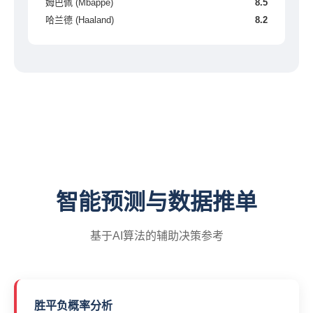
姆巴佩 (Mbappé)
8.5
哈兰德 (Haaland)
8.2
智能预测与数据推单
基于AI算法的辅助决策参考
胜平负概率分析