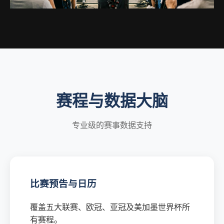
赛程与数据大脑
专业级的赛事数据支持
比赛预告与日历
覆盖五大联赛、欧冠、亚冠及美加墨世界杯所
有赛程。