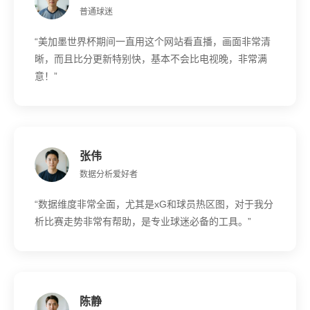
普通球迷
“美加墨世界杯期间一直用这个网站看直播，画面非常清
晰，而且比分更新特别快，基本不会比电视晚，非常满
意！”
张伟
数据分析爱好者
“数据维度非常全面，尤其是xG和球员热区图，对于我分
析比赛走势非常有帮助，是专业球迷必备的工具。”
陈静